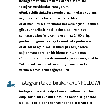
instagram yorum arttırma aracı sistemi ile
fotoğraf ve videolarınıza yorum
gönderebilirsiniz.Bu sayede organik olarak yorum
sayınız artar ve kullanıcları rahatlıkla
etkileyebilirsiniz. Yorumlar herkese açık bir şekilde
görünür.Harika bir etkileşim alabilirsiniz ve
sonrasında keşfete çıkma oranınız %100 artış
gösterir organik takipçi kasmak isteyenler için
etkili bir araçtır. Yorum hilesi profesyonelce
sağlanması gereken bir hizmettir. Anlamsız
cümleler kurulması durumunda işe yaramayacaktır.
Takipcikutusu olarak size ihtiyacınız olan tüm
yorum hizmetlerini sağlıyabiliriz.
instagram takibi bırakanlar(UNFOLLOW)
instagramda sizi takip etmeyen kullanıcıları tespit
edip, takibi bırakabilirsiniz. Bot hesaplar genelde
sizi takip edip daha sonrasında takibi bırakırlar.