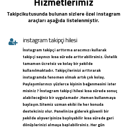
Hizmetlerimiz
Takipcikutusunda bulunan sizlere özel instagram
araçları aşağıda listelenmiştir.
instagram takipçi hilesi
İnstagram takipçi arttırma aracımızı kullarak
takipçi sayınızı kısa sürede arttırabilirsiniz. Üstelik
tamamen ücretsiz ve kolay bir şekilde
kullanılmaktadır. Takipçilerinizi arttırarak
instagramda fenomen olmak artık çok kolay.
Paylaşımlarınızı yüzlerce kişinin beğenmesini ister
misiniz ? İnstagram takipçi hilesi kısa sürede sonuç
alabileceğiniz bir uygulamadır .Hemen kullanmaya
başlayın.Sitemiz uzman ekibi ile her konuda
destekciniz olur. Panelinize giderek güvenli bir
şekilde alışverişinize başlıyabilir kısa sürede geri
dönüşlerinizi almaya başlabilirsiniz. Her gün